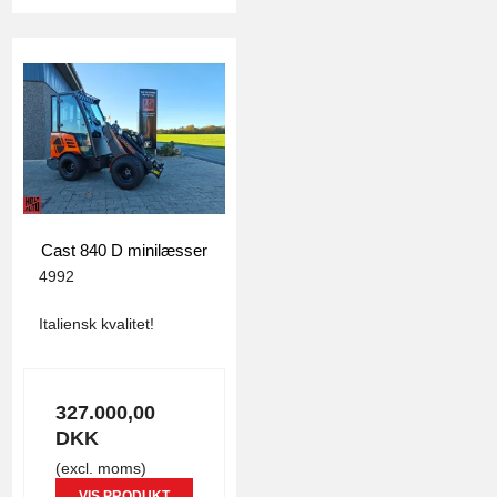
Cast 840 D minilæsser
4992
Italiensk kvalitet!
327.000,00
DKK
(excl. moms)
VIS PRODUKT