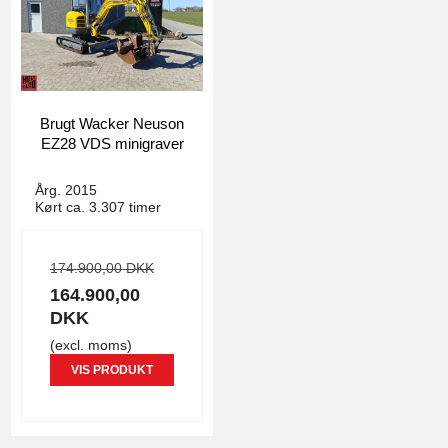
Brugt Wacker Neuson
EZ28 VDS minigraver
4779
Årg. 2015
Kørt ca. 3.307 timer
174.900,00 DKK
164.900,00
DKK
(excl. moms)
VIS PRODUKT