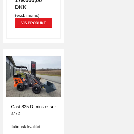
179.000,00
DKK
(excl. moms)
VIS PRODUKT
Cast 825 D minilæsser
3772
Italiensk kvalitet!