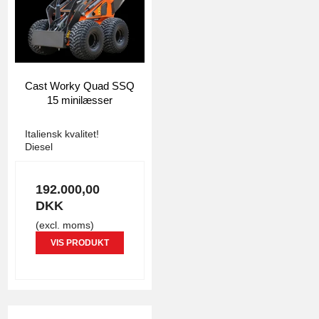
Cast Worky Quad SSQ
15 minilæsser
4996
Italiensk kvalitet!
Diesel
192.000,00
DKK
(excl. moms)
VIS PRODUKT