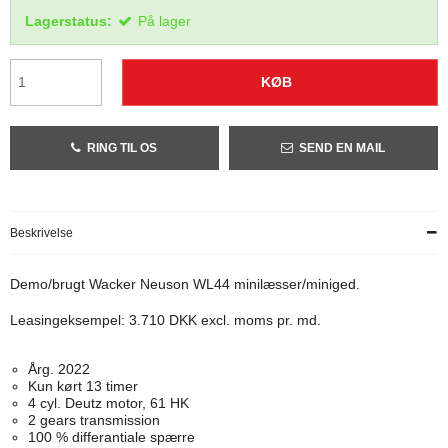
Lagerstatus:
På lager
KØB
RING TIL OS
SEND EN MAIL
Beskrivelse
Demo/brugt Wacker Neuson WL44 minilæsser/miniged.
Leasingeksempel: 3.710 DKK excl. moms pr. md.
Årg. 2022
Kun kørt 13 timer
4 cyl. Deutz motor, 61 HK
2 gears transmission
100 % differantiale spærre