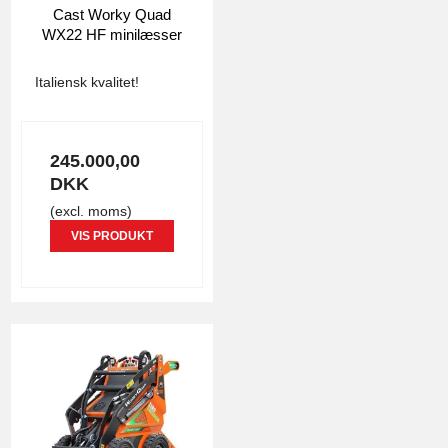
Cast Worky Quad
WX22 HF minilæsser
4998
Italiensk kvalitet!
245.000,00
DKK
(excl. moms)
VIS PRODUKT