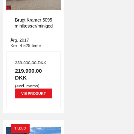
Brugt Kramer 5095
minilæsser/miniged
4971
Årg. 2017
Kørt 4.529 timer
259.900,00 DKK
219.900,00
DKK
(excl. moms)
VIS PRODUKT
TILBUD