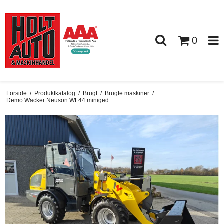
0
Forside
/
Produktkatalog
/
Brugt
/
Brugte maskiner
/
Demo Wacker Neuson WL44 miniged