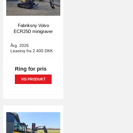
Fabriksny Volvo
ECR25D minigraver
4156
Årg. 2026
Leasing fra 2.400 DKK
Ring for pris
VIS PRODUKT