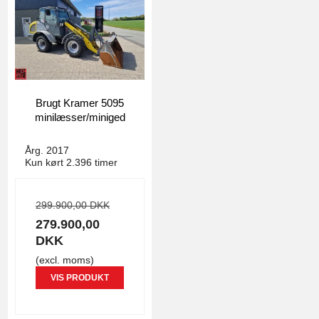
Brugt Kramer 5095
minilæsser/miniged
4790
Årg. 2017
Kun kørt 2.396 timer
299.900,00 DKK
279.900,00
DKK
(excl. moms)
VIS PRODUKT