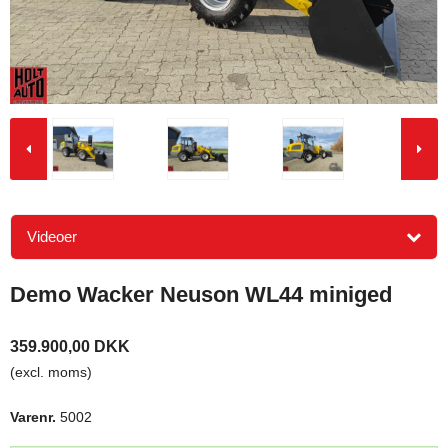
Videoer
Demo Wacker Neuson WL44 miniged
359.900,00 DKK
(excl. moms)
Varenr.
5002