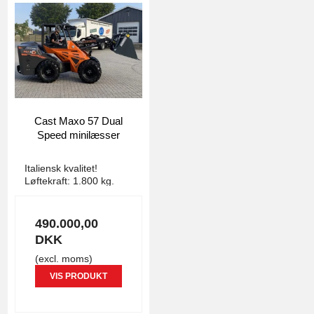
Cast Maxo 57 Dual
Speed minilæsser
3776
Italiensk kvalitet!
Løftekraft: 1.800 kg.
490.000,00
DKK
(excl. moms)
VIS PRODUKT