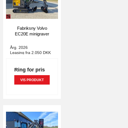
Fabriksny Volvo
EC20E minigraver
4993
Årg. 2026
Leasing fra 2.050 DKK
Ring for pris
VIS PRODUKT