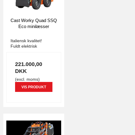
Cast Worky Quad SSQ
Eco minilæsser
3777
Italiensk kvalitet!
Fuldt elektrisk
221.000,00
DKK
(excl. moms)
VIS PRODUKT