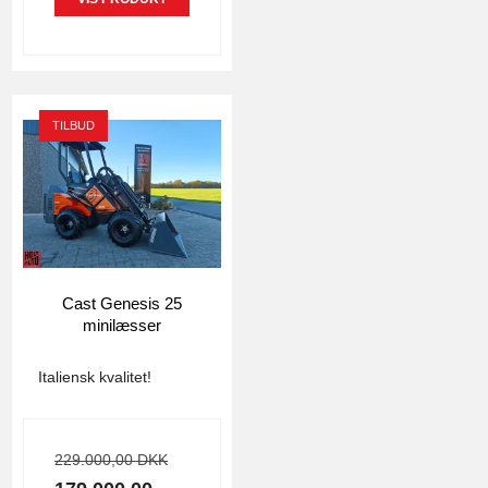
TILBUD
Cast Genesis 25
minilæsser
3820
Italiensk kvalitet!
229.000,00 DKK