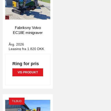
Fabriksny Volvo
EC18E minigraver
4994
Årg. 2026
Leasing fra 1.820 DKK
Ring for pris
VIS PRODUKT
TILBUD