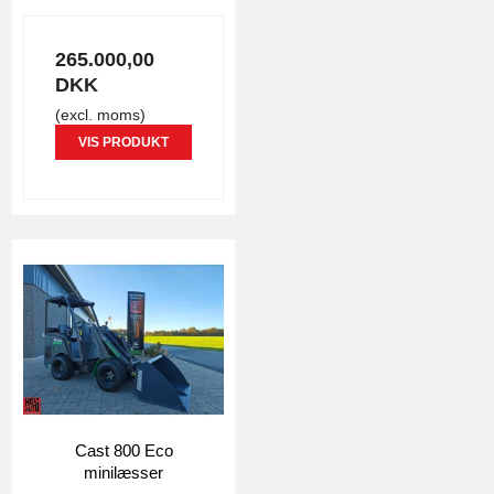
265.000,00
DKK
(excl. moms)
VIS PRODUKT
Cast 800 Eco
minilæsser