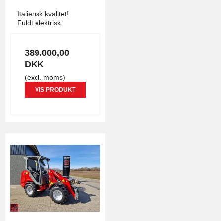
3771
Italiensk kvalitet!
Fuldt elektrisk
389.000,00
DKK
(excl. moms)
VIS PRODUKT