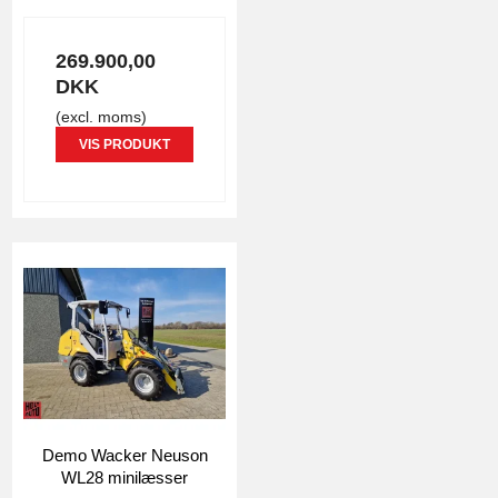
269.900,00
DKK
(excl. moms)
VIS PRODUKT
Demo Wacker Neuson
WL28 minilæsser