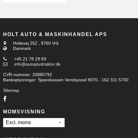
HOLT AUTO & MASKINHANDEL APS
Holtevej 252
,
9760 Vrå
Danmark
+45 21 78 29 69
info@autoplustraktor.dk
CVR-nummer
:
33885792
Bankoplysninger
:
Sparekassen Vendsyssel 9070 - 162 311 5700
Sitemap
MOMSVISNING