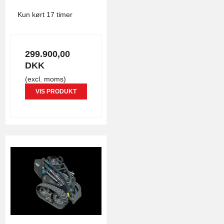
4806
Kun kørt 17 timer
299.900,00
DKK
(excl. moms)
VIS PRODUKT