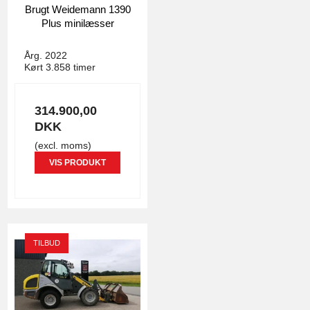
Brugt Weidemann 1390
Plus minilæsser
4935
Årg. 2022
Kørt 3.858 timer
314.900,00
DKK
(excl. moms)
VIS PRODUKT
TILBUD