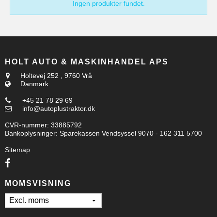
Ingen produkter fundet.
HOLT AUTO & MASKINHANDEL APS
Holtevej 252
,
9760 Vrå
Danmark
+45 21 78 29 69
info@autoplustraktor.dk
CVR-nummer
:
33885792
Bankoplysninger
:
Sparekassen Vendsyssel 9070 - 162 311 5700
Sitemap
MOMSVISNING