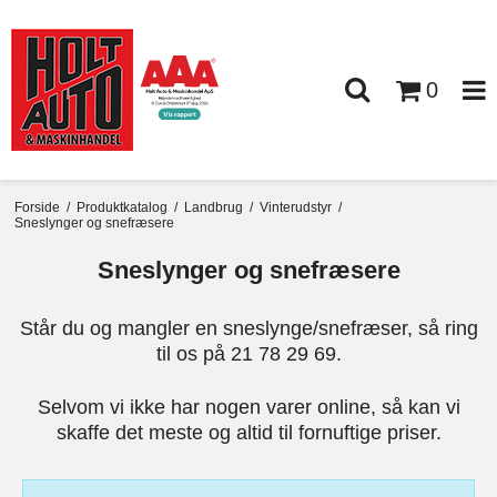
0
Forside
/
Produktkatalog
/
Landbrug
/
Vinterudstyr
/
Sneslynger og snefræsere
Sneslynger og snefræsere
Står du og mangler en sneslynge/snefræser, så ring
til os på 21 78 29 69.
Selvom vi ikke har nogen varer online, så kan vi
skaffe det meste og altid til fornuftige priser.