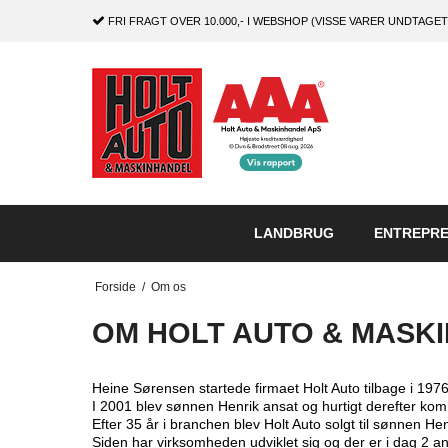
FRI FRAGT
OVER 10.000,- I WEBSHOP (VISSE VARER UNDTAGET
LANDBRUG
ENTREPR
Forside
/
Om os
OM HOLT AUTO & MASK
Heine Sørensen startede firmaet Holt Auto tilbage i 1976
I 2001 blev sønnen Henrik ansat og hurtigt derefter kom
Efter 35 år i branchen blev Holt Auto solgt til sønnen 
Siden har virksomheden udviklet sig og der er i dag 2 a