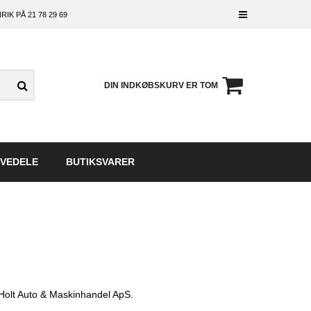
RIK PÅ
21 78 29 69
DIN INDKØBSKURV ER TOM
VEDELE
BUTIKSVARER
l Holt Auto & Maskinhandel ApS.