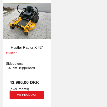
Hustler Raptor X 42"
Hustler
1143
Sideudkast
107 cm. klippebord
43.996,00 DKK
(excl. moms)
VIS PRODUKT