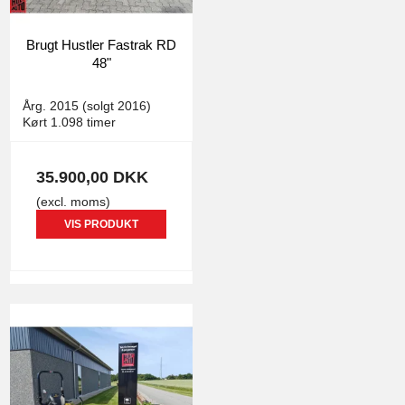
Brugt Hustler Fastrak RD
48"
Hustler
5064
Årg. 2015 (solgt 2016)
Kørt 1.098 timer
35.900,00 DKK
(excl. moms)
VIS PRODUKT