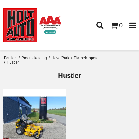
0
Forside
/
Produktkatalog
/
Have/Park
/
Plæneklippere
/
Hustler
Hustler