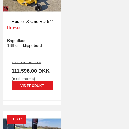
Hustler X One RD 54"
Hustler
2527
Bagudkast
138 cm. klippebord
123.996,00 DKK
111.596,00 DKK
(excl. moms)
VIS PRODUKT
TILBUD