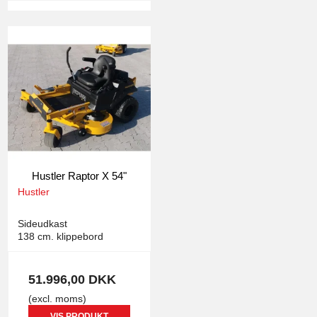
Hustler Raptor X 54"
Hustler
2172
Sideudkast
138 cm. klippebord
51.996,00 DKK
(excl. moms)
VIS PRODUKT