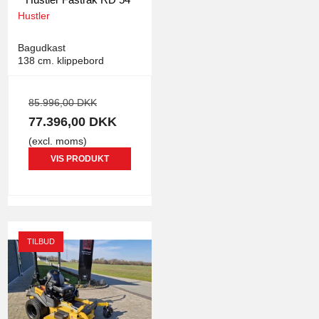
Hustler
3974
Bagudkast
138 cm. klippebord
85.996,00 DKK
77.396,00 DKK
(excl. moms)
VIS PRODUKT
TILBUD