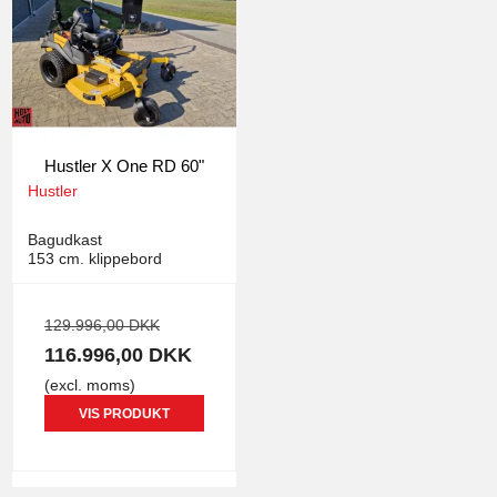
Hustler X One RD 60"
Hustler
3809
Bagudkast
153 cm. klippebord
129.996,00 DKK
116.996,00 DKK
(excl. moms)
VIS PRODUKT