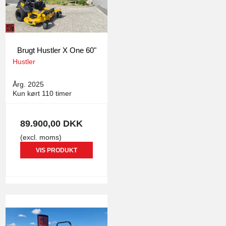
Brugt Hustler X One 60"
Hustler
5082
Årg. 2025
Kun kørt 110 timer
89.900,00 DKK
(excl. moms)
VIS PRODUKT