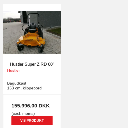
Hustler Super Z RD 60"
Hustler
1453
Bagudkast
153 cm. klippebord
155.996,00 DKK
(excl. moms)
VIS PRODUKT