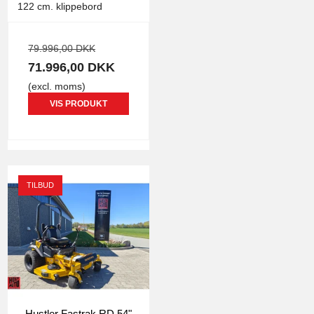
122 cm. klippebord
79.996,00 DKK
71.996,00 DKK
(excl. moms)
VIS PRODUKT
TILBUD
Hustler Fastrak RD 54"