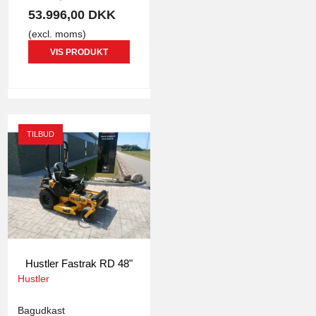
53.996,00 DKK
(excl. moms)
VIS PRODUKT
TILBUD
Hustler Fastrak RD 48"
Hustler
3807
Bagudkast