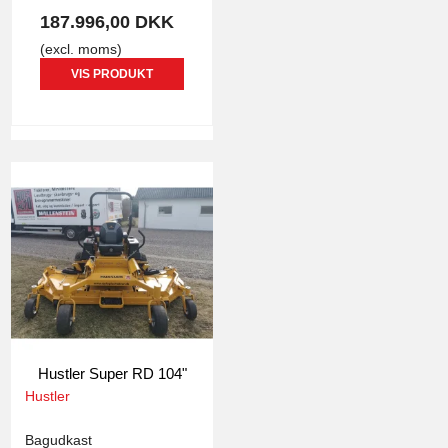
187.996,00 DKK
(excl. moms)
VIS PRODUKT
Hustler Super RD 104"
Hustler
3575
Bagudkast