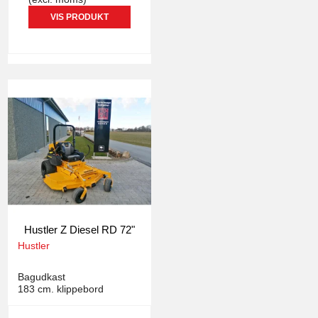
VIS PRODUKT
Hustler Z Diesel RD 72"
Hustler
2179
Bagudkast
183 cm. klippebord