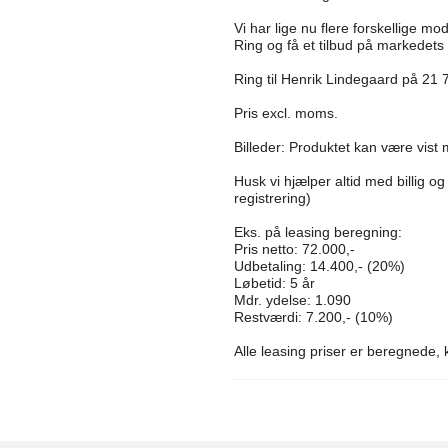
Vi har lige nu flere forskellige mod
Ring og få et tilbud på markedets
Ring til Henrik Lindegaard på 21
Pris excl. moms.
Billeder: Produktet kan være vist 
Husk vi hjælper altid med billig og
registrering)
Eks. på leasing beregning:
Pris netto: 72.000,-
Udbetaling: 14.400,- (20%)
Løbetid: 5 år
Mdr. ydelse: 1.090
Restværdi: 7.200,- (10%)
Alle leasing priser er beregnede,