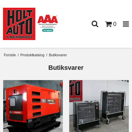
0
Forside
/
Produktkatalog
/
Butiksvarer
Butiksvarer