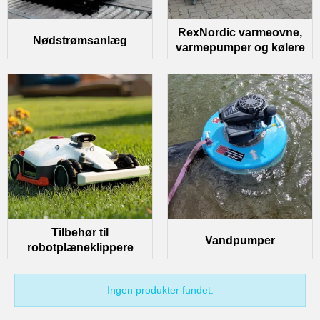
RexNordic varmeovne,
Nødstrømsanlæg
varmepumper og kølere
Tilbehør til
Vandpumper
robotplæneklippere
Ingen produkter fundet.