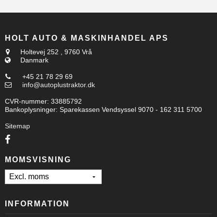
HOLT AUTO & MASKINHANDEL APS
Holtevej 252
,
9760 Vrå
Danmark
+45 21 78 29 69
info@autoplustraktor.dk
CVR-nummer
:
33885792
Bankoplysninger
:
Sparekassen Vendsyssel 9070 - 162 311 5700
Sitemap
MOMSVISNING
INFORMATION