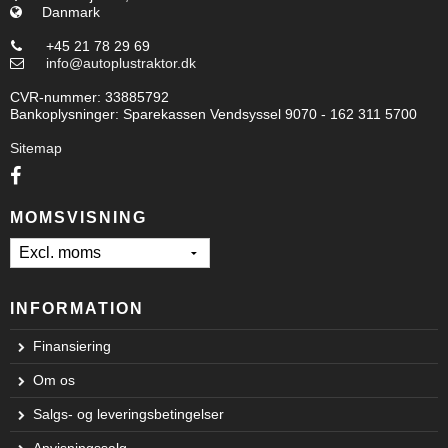
Danmark
+45 21 78 29 69
info@autoplustraktor.dk
CVR-nummer
:
33885792
Bankoplysninger
:
Sparekassen Vendsyssel 9070 - 162 311 5700
Sitemap
MOMSVISNING
INFORMATION
Finansiering
Om os
Salgs- og leveringsbetingelser