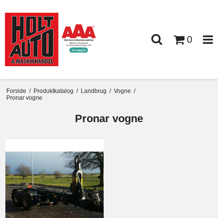
0
Forside
/
Produktkatalog
/
Landbrug
/
Vogne
/
Pronar vogne
Pronar vogne