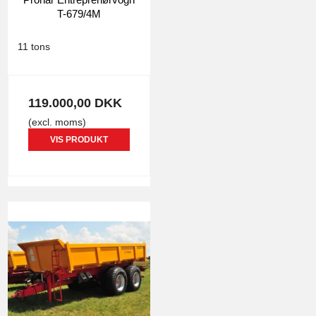
T-679/4M
0878
11 tons
119.000,00 DKK
(excl. moms)
VIS PRODUKT