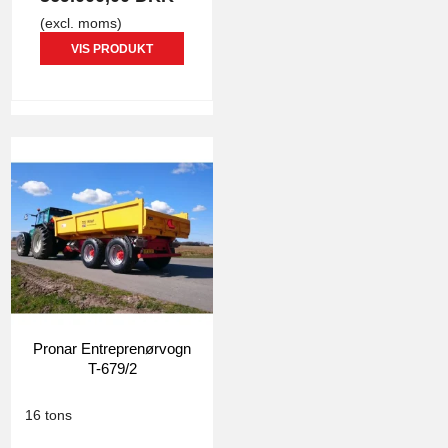
(excl. moms)
VIS PRODUKT
Pronar Entreprenørvogn
T-679/2
0880
16 tons