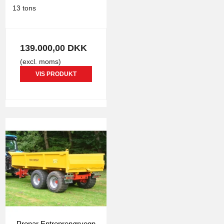
13 tons
139.000,00 DKK
(excl. moms)
VIS PRODUKT
Pronar Entreprenørvogn