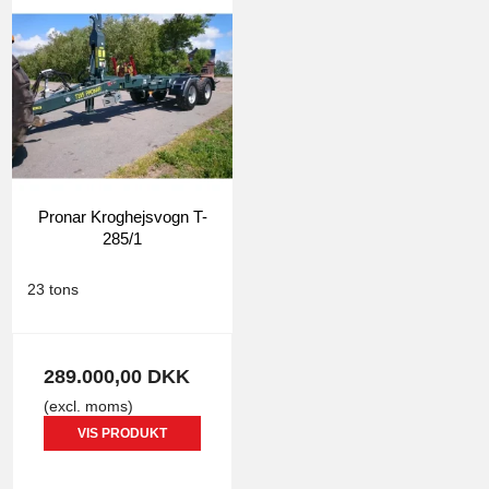
Pronar Kroghejsvogn T-
285/1
0876
23 tons
289.000,00 DKK
(excl. moms)
VIS PRODUKT