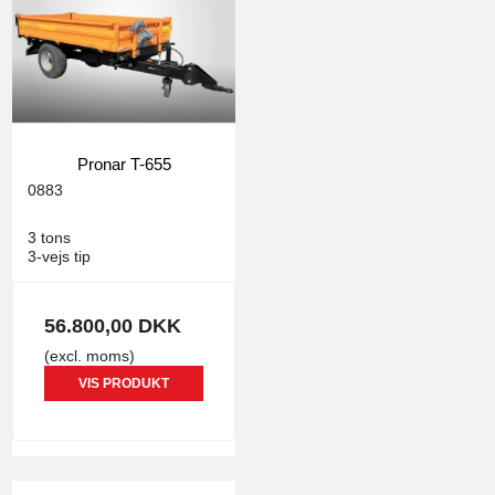
Pronar T-655
0883
3 tons
3-vejs tip
56.800,00 DKK
(excl. moms)
VIS PRODUKT