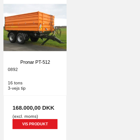
Pronar PT-512
0892
16 tons
3-vejs tip
168.000,00 DKK
(excl. moms)
VIS PRODUKT