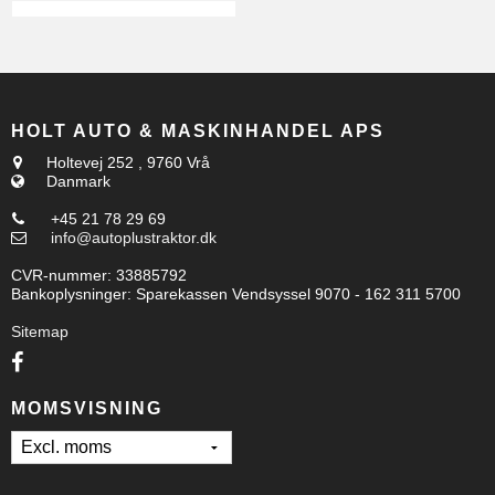
HOLT AUTO & MASKINHANDEL APS
Holtevej 252
,
9760 Vrå
Danmark
+45 21 78 29 69
info@autoplustraktor.dk
CVR-nummer
:
33885792
Bankoplysninger
:
Sparekassen Vendsyssel 9070 - 162 311 5700
Sitemap
MOMSVISNING