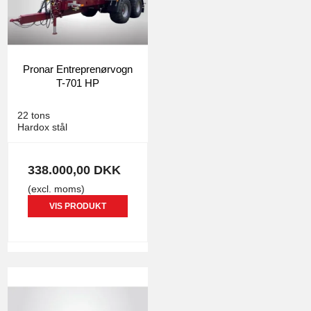
Pronar Entreprenørvogn
T-701 HP
0882
22 tons
Hardox stål
338.000,00 DKK
(excl. moms)
VIS PRODUKT