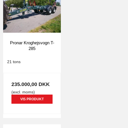
Pronar Kroghejsvogn T-
285
0306
21 tons
235.000,00 DKK
(excl. moms)
VIS PRODUKT