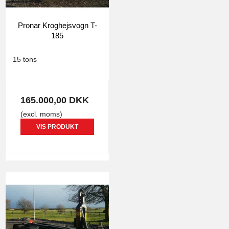
Pronar Kroghejsvogn T-
185
0305
15 tons
165.000,00 DKK
(excl. moms)
VIS PRODUKT