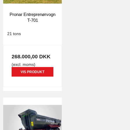
Pronar Entreprenørvogn
T-701
0881
21 tons
268.000,00 DKK
(excl. moms)
VIS PRODUKT