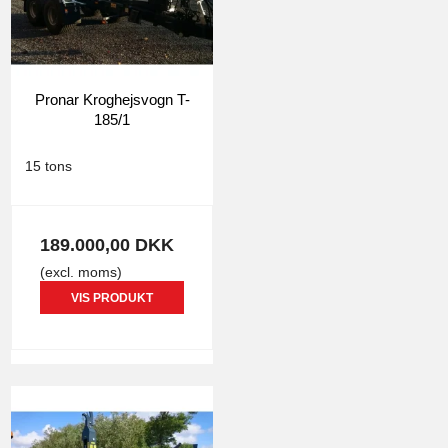
Pronar Kroghejsvogn T-
185/1
1199
15 tons
189.000,00 DKK
(excl. moms)
VIS PRODUKT