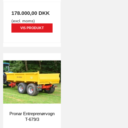
178.000,00 DKK
(excl. moms)
VIS PRODUKT
Pronar Entreprenørvogn
T-679/3
0879