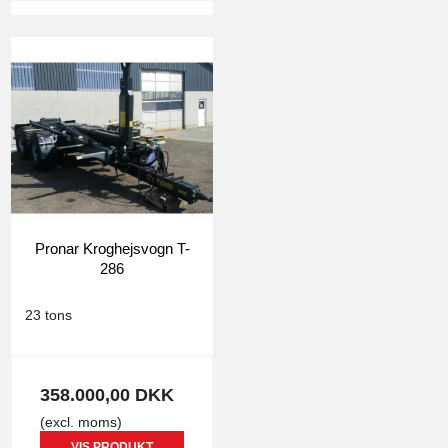
Pronar Kroghejsvogn T-
286
1391
23 tons
358.000,00 DKK
(excl. moms)
VIS PRODUKT