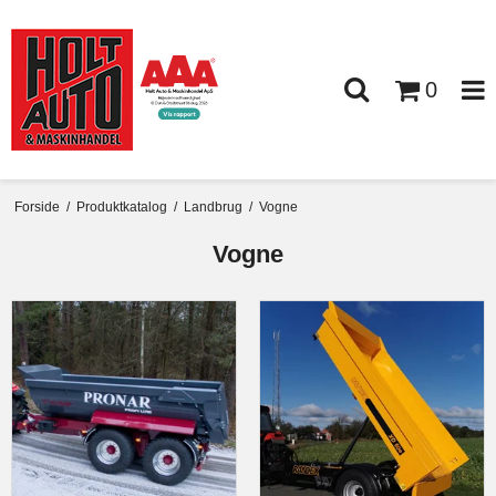
0
Forside
/
Produktkatalog
/
Landbrug
/
Vogne
Vogne