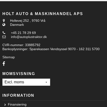
HOLT AUTO & MASKINHANDEL APS
Holtevej 252
,
9760 Vrå
Danmark
+45 21 78 29 69
info@autoplustraktor.dk
CVR-nummer
:
33885792
Bankoplysninger
:
Sparekassen Vendsyssel 9070 - 162 311 5700
Sitemap
MOMSVISNING
INFORMATION
Finansiering