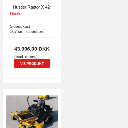
Hustler Raptor X 42"
Hustler
1143
Sideudkast
107 cm. klippebord
43.996,00 DKK
(excl. moms)
VIS PRODUKT