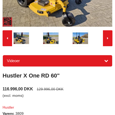
Videoer
Hustler X One RD 60"
116.996,00 DKK
129.996,00 DKK
(excl. moms)
Hustler
Varenr.
3809