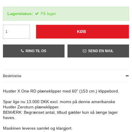
Lagerstatus:
På lager
KØB
RING TIL OS
SEND EN MAIL
Beskrivelse
Hustler X One RD plæneklipper med 60" (153 cm.) klippebord.
Spar lige nu 13.000 DKK excl. moms på denne amerikanske
Hustler Zeroturn plæneklipper.
BEMÆRK: Begrænset antal, tilbud gælder kun så længe lager
haves.
Maskinen leveres samlet og klargjort.