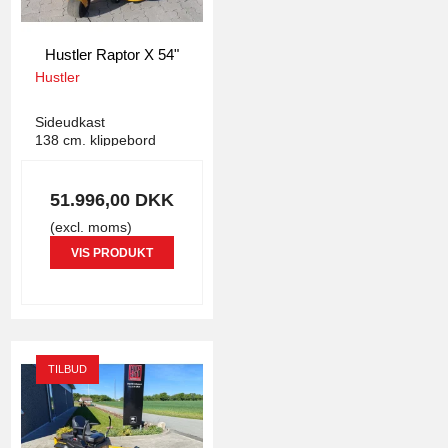
Hustler Raptor X 54"
Hustler
2172
Sideudkast
138 cm. klippebord
51.996,00 DKK
(excl. moms)
VIS PRODUKT
TILBUD