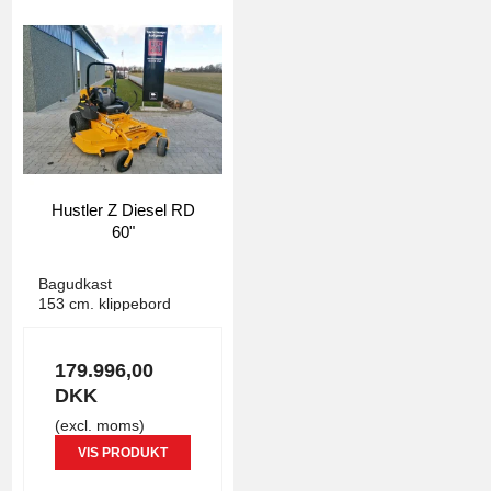
Hustler Z Diesel RD
60"
Hustler
1454
Bagudkast
153 cm. klippebord
179.996,00
DKK
(excl. moms)
VIS PRODUKT