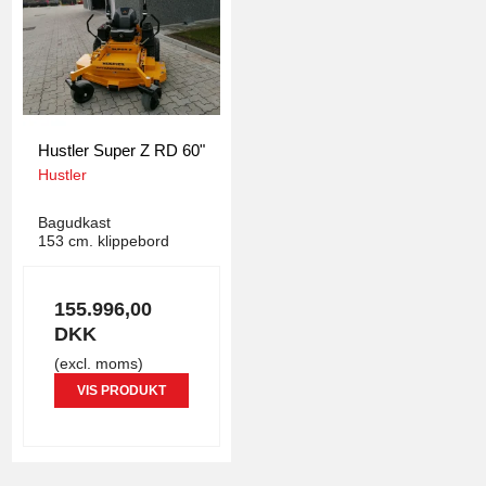
Hustler Super Z RD 60"
Hustler
1453
Bagudkast
153 cm. klippebord
155.996,00
DKK
(excl. moms)
VIS PRODUKT