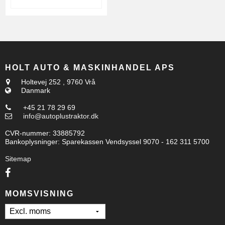
HOLT AUTO & MASKINHANDEL APS
Holtevej 252
,
9760 Vrå
Danmark
+45 21 78 29 69
info@autoplustraktor.dk
CVR-nummer
:
33885792
Bankoplysninger
:
Sparekassen Vendsyssel 9070 - 162 311 5700
Sitemap
MOMSVISNING