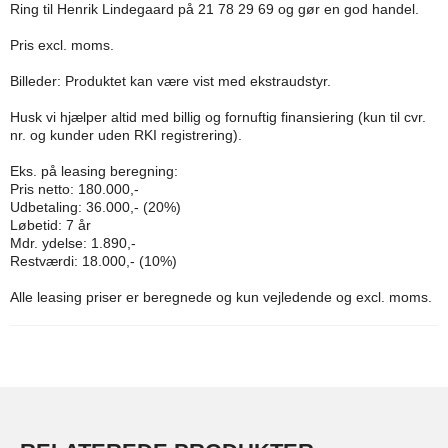
Ring til Henrik Lindegaard på 21 78 29 69 og gør en god handel.
Pris excl. moms.
Billeder: Produktet kan være vist med ekstraudstyr.
Husk vi hjælper altid med billig og fornuftig finansiering (kun til cvr.
nr. og kunder uden RKI registrering).
Eks. på leasing beregning:
Pris netto: 180.000,-
Udbetaling: 36.000,- (20%)
Løbetid: 7 år
Mdr. ydelse: 1.890,-
Restværdi: 18.000,- (10%)
Alle leasing priser er beregnede og kun vejledende og excl. moms.