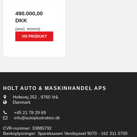
490.000,00
DKK
(excl. moms)
VIS PRODUKT
HOLT AUTO & MASKINHANDEL APS
Holtevej 252
,
9760 Vrå
Danmark
+45 21 78 29 69
info@autoplustraktor.dk
CVR-nummer
:
33885792
Bankoplysninger
:
Sparekassen Vendsyssel 9070 - 162 311 5700