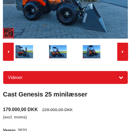
Videoer
Cast Genesis 25 minilæsser
179.000,00 DKK
229.000,00 DKK
(excl. moms)
Varenr.
3820