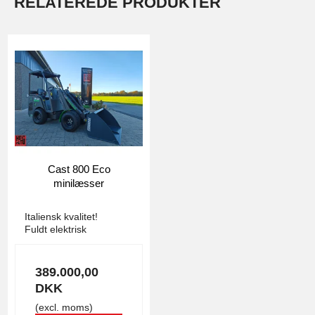
RELATEREDE PRODUKTER
Cast 800 Eco
minilæsser
3771
Italiensk kvalitet!
Fuldt elektrisk
389.000,00
DKK
(excl. moms)