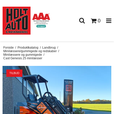
0
Forside
/
Produktkatalog
/
Landbrug
/
Minilæssere/gummigede og redskaber
/
Minilæssere og gummigede
/
Cast Genesis 25 minilæsser
TILBUD