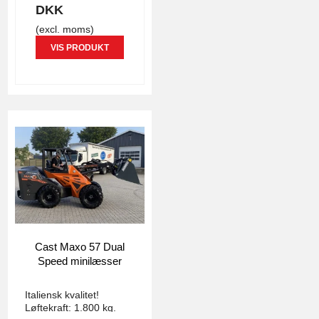
DKK
(excl. moms)
VIS PRODUKT
Cast Maxo 57 Dual
Speed minilæsser
3776
Italiensk kvalitet!
Løftekraft: 1.800 kg.