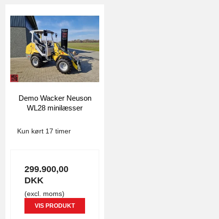
Demo Wacker Neuson
WL28 minilæsser
4806
Kun kørt 17 timer
299.900,00
DKK
(excl. moms)
VIS PRODUKT