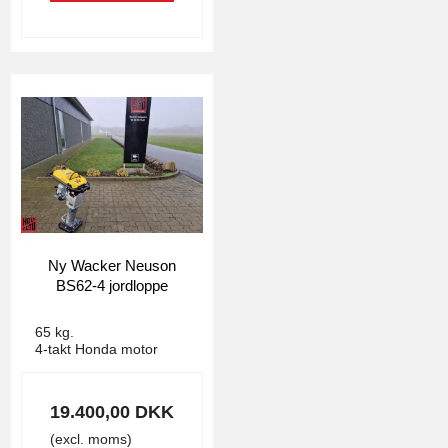
Ny Wacker Neuson
BS62-4 jordloppe
4922
65 kg.
4-takt Honda motor
19.400,00 DKK
(excl. moms)