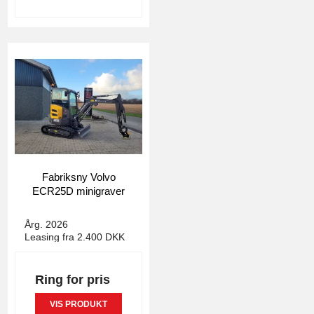
Fabriksny Volvo
ECR25D minigraver
4156
Årg. 2026
Leasing fra 2.400 DKK
Ring for pris
VIS PRODUKT