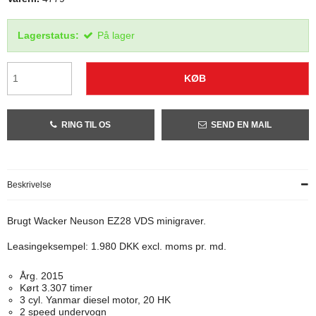
Lagerstatus:
På lager
KØB
RING TIL OS
SEND EN MAIL
Beskrivelse
Brugt Wacker Neuson EZ28 VDS minigraver.
Leasingeksempel: 1.980 DKK excl. moms pr. md.
Årg. 2015
Kørt 3.307 timer
3 cyl. Yanmar diesel motor, 20 HK
2 speed undervogn