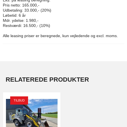
Eks. på leasing beregning:
Pris netto: 165.000,-
Udbetaling: 33.000,- (20%)
Løbetid: 6 år
Mdr. ydelse: 1.980,-
Restværdi: 16.500,- (10%)
Alle leasing priser er beregnede, kun vejledende og excl. moms.
RELATEREDE PRODUKTER
TILBUD