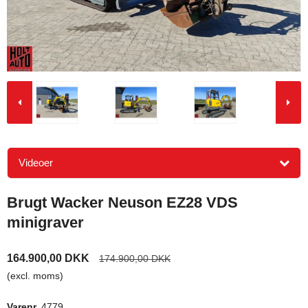
Videoer
Brugt Wacker Neuson EZ28 VDS
minigraver
164.900,00 DKK
174.900,00 DKK
(excl. moms)
Varenr.
4779