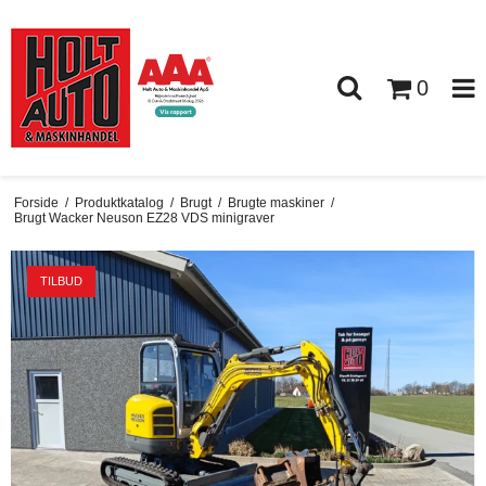
0
Forside
/
Produktkatalog
/
Brugt
/
Brugte maskiner
/
Brugt Wacker Neuson EZ28 VDS minigraver
TILBUD