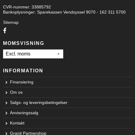
CVR-nummer
:
33885792
Bankoplysninger
:
Sparekassen Vendsyssel 9070 - 162 311 5700
Sitemap
MOMSVISNING
INFORMATION
Finansiering
Om os
Salgs- og leveringsbetingelser
Anvisningssalg
Kontakt
Granit Partnershop