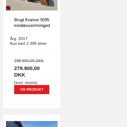
Brugt Kramer 5095
minilæsser/miniged
4790
Årg. 2017
Kun kørt 2.396 timer
299.900,00 DKK
279.900,00
DKK
(excl. moms)
VIS PRODUKT