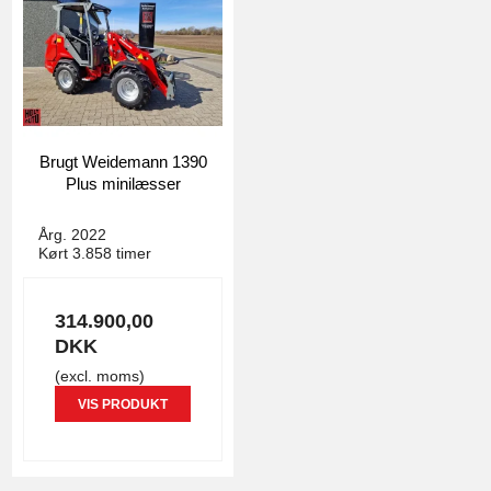
Brugt Weidemann 1390
Plus minilæsser
4935
Årg. 2022
Kørt 3.858 timer
314.900,00
DKK
(excl. moms)
VIS PRODUKT