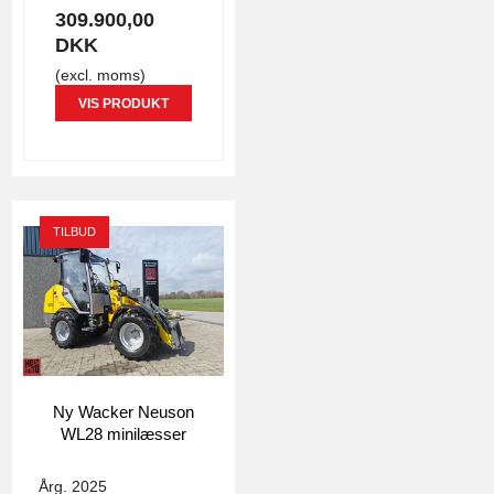
309.900,00
DKK
(excl. moms)
VIS PRODUKT
TILBUD
Ny Wacker Neuson
WL28 minilæsser
4157
Årg. 2025