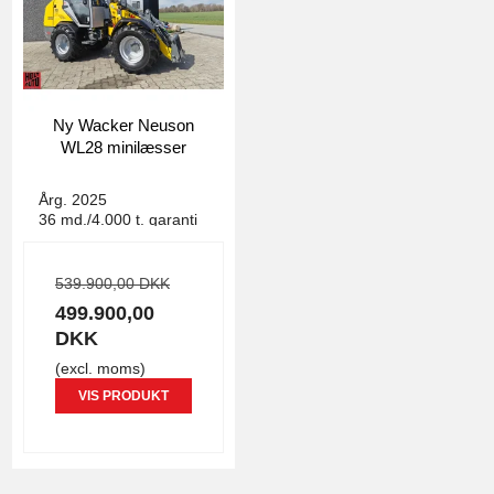
Ny Wacker Neuson
WL28 minilæsser
4157
Årg. 2025
36 md./4.000 t. garanti
539.900,00 DKK
499.900,00
DKK
(excl. moms)
VIS PRODUKT