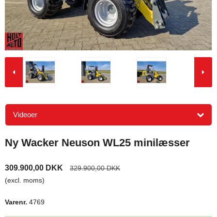
Videoer
Ny Wacker Neuson WL25 minilæsser
309.900,00 DKK
329.900,00 DKK
(excl. moms)
Varenr.
4769