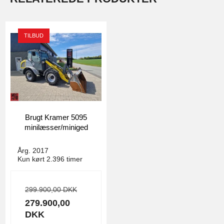
TILBUD
Brugt Kramer 5095
minilæsser/miniged
4790
Årg. 2017
Kun kørt 2.396 timer
299.900,00 DKK
279.900,00
DKK