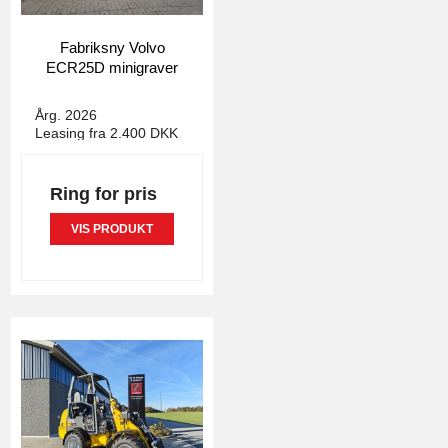
Fabriksny Volvo
ECR25D minigraver
4156
Årg. 2026
Leasing fra 2.400 DKK
Ring for pris
VIS PRODUKT