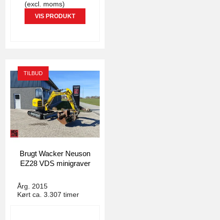
(excl. moms)
VIS PRODUKT
TILBUD
Brugt Wacker Neuson
EZ28 VDS minigraver
4779
Årg. 2015
Kørt ca. 3.307 timer