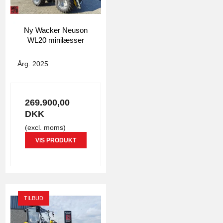
Ny Wacker Neuson
WL20 minilæsser
4796
Årg. 2025
269.900,00
DKK
(excl. moms)
VIS PRODUKT
TILBUD