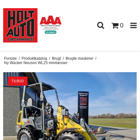
0
Forside
/
Produktkatalog
/
Brugt
/
Brugte maskiner
/
Ny Wacker Neuson WL25 minilæsser
TILBUD