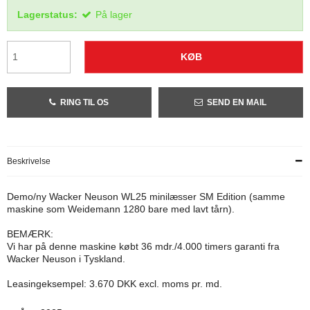
Lagerstatus:
På lager
KØB
RING TIL OS
SEND EN MAIL
Beskrivelse
Demo/ny Wacker Neuson WL25 minilæsser SM Edition (samme
maskine som Weidemann 1280 bare med lavt tårn).
BEMÆRK:
Vi har på denne maskine købt 36 mdr./4.000 timers garanti fra
Wacker Neuson i Tyskland.
Leasingeksempel: 3.670 DKK excl. moms pr. md.