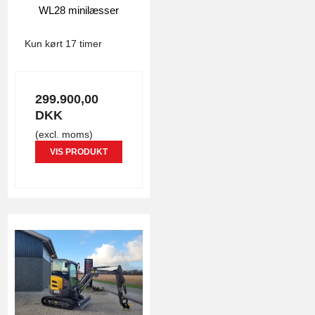
WL28 minilæsser
4806
Kun kørt 17 timer
299.900,00
DKK
(excl. moms)
VIS PRODUKT