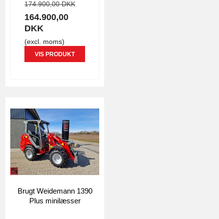
174.900,00 DKK
164.900,00
DKK
(excl. moms)
VIS PRODUKT
Brugt Weidemann 1390
Plus minilæsser
4935