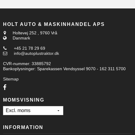
HOLT AUTO & MASKINHANDEL APS
Holtevej 252
,
9760 Vrå
Danmark
+45 21 78 29 69
info@autoplustraktor.dk
CVR-nummer
:
33885792
Bankoplysninger
:
Sparekassen Vendsyssel 9070 - 162 311 5700
Sitemap
MOMSVISNING
INFORMATION