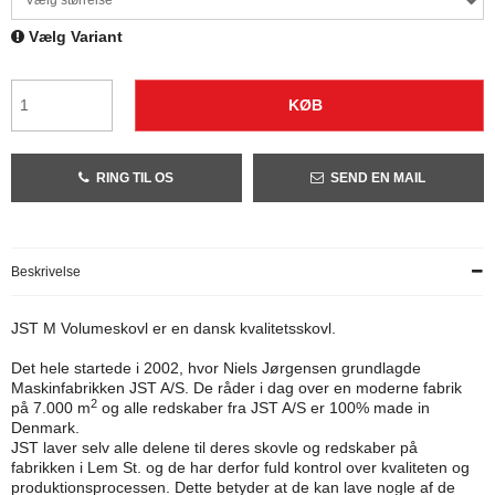
Vælg størrelse
Vælg Variant
KØB
RING TIL OS
SEND EN MAIL
Beskrivelse
JST M Volumeskovl er en dansk kvalitetsskovl.
Det hele startede i 2002, hvor Niels Jørgensen grundlagde
Maskinfabrikken JST A/S. De råder i dag over en moderne fabrik
2
på 7.000 m
og alle redskaber fra JST A/S er 100% made in
Denmark.
JST laver selv alle delene til deres skovle og redskaber på
fabrikken i Lem St. og de har derfor fuld kontrol over kvaliteten og
produktionsprocessen. Dette betyder at de kan lave nogle af de