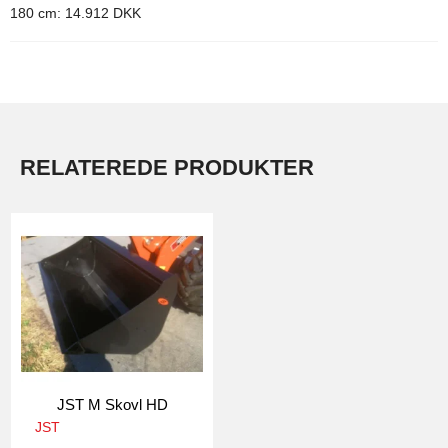
180 cm: 14.912 DKK
RELATEREDE PRODUKTER
JST M Skovl HD
JST
2251