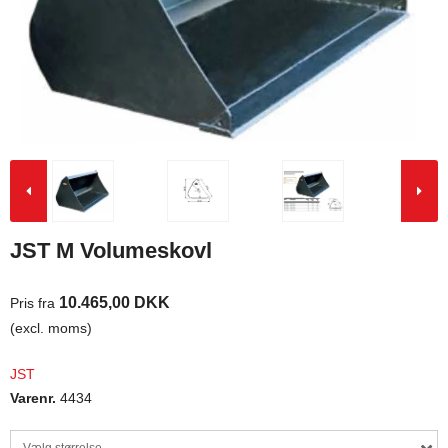
JST M Volumeskovl
10.465,00 DKK
Pris fra
(excl. moms)
JST
Varenr.
4434