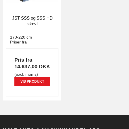
JST SSS og SSS HD
skovl
JST
4379
170-220 cm
Priser fra
Pris fra
14.637,00 DKK
(excl. moms)
VIS PRODUKT