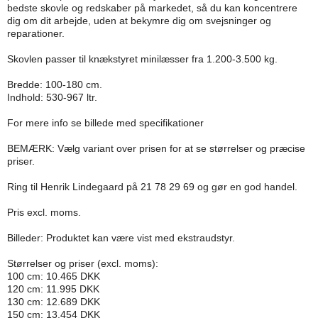
bedste skovle og redskaber på markedet, så du kan koncentrere
dig om dit arbejde, uden at bekymre dig om svejsninger og
reparationer.
Skovlen passer til knækstyret minilæsser fra 1.200-3.500 kg.
Bredde: 100-180 cm.
Indhold: 530-967 ltr.
For mere info se billede med specifikationer
BEMÆRK: Vælg variant over prisen for at se størrelser og præcise
priser.
Ring til Henrik Lindegaard på 21 78 29 69 og gør en god handel.
Pris excl. moms.
Billeder: Produktet kan være vist med ekstraudstyr.
Størrelser og priser (excl. moms):
100 cm: 10.465 DKK
120 cm: 11.995 DKK
130 cm: 12.689 DKK
150 cm: 13.454 DKK