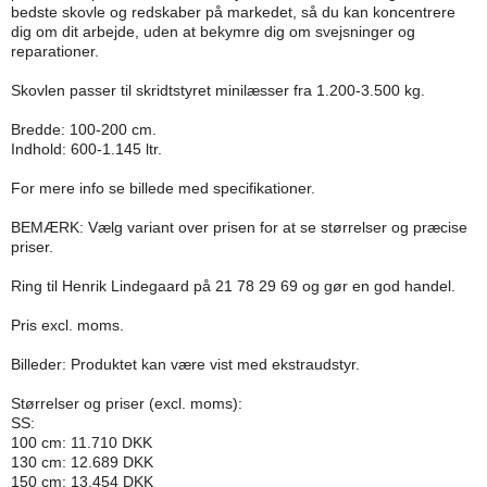
bedste skovle og redskaber på markedet, så du kan koncentrere
dig om dit arbejde, uden at bekymre dig om svejsninger og
reparationer.
Skovlen passer til skridtstyret minilæsser fra 1.200-3.500 kg.
Bredde: 100-200 cm.
Indhold: 600-1.145 ltr.
For mere info se billede med specifikationer.
BEMÆRK: Vælg variant over prisen for at se størrelser og præcise
priser.
Ring til Henrik Lindegaard på 21 78 29 69 og gør en god handel.
Pris excl. moms.
Billeder: Produktet kan være vist med ekstraudstyr.
Størrelser og priser (excl. moms):
SS:
100 cm: 11.710 DKK
130 cm: 12.689 DKK
150 cm: 13.454 DKK