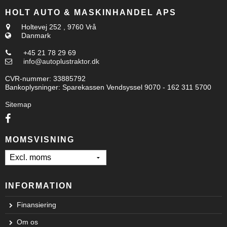
HOLT AUTO & MASKINHANDEL APS
Holtevej 252
,
9760 Vrå
Danmark
+45 21 78 29 69
info@autoplustraktor.dk
CVR-nummer
:
33885792
Bankoplysninger
:
Sparekassen Vendsyssel 9070 - 162 311 5700
Sitemap
MOMSVISNING
INFORMATION
Finansiering
Om os