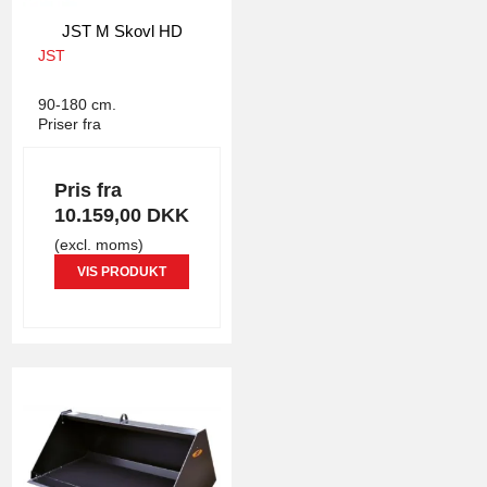
JST M Skovl HD
JST
2251
90-180 cm.
Priser fra
Pris fra
10.159,00 DKK
(excl. moms)
VIS PRODUKT