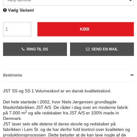
Vælg størrelse
Vælg Variant
KØB
RING TIL OS
SEND EN MAIL
Beskrivelse
JST SS og SS 1 Volumeskovl er en dansk kvalitetsskovl.
Det hele startede i 2002, hvor Niels Jørgensen grundlagde
Maskinfabrikken JST A/S. De råder i dag over en moderne fabrik
2
på 7.000 m
og alle redskaber fra JST A/S er 100% made in
Denmark.
JST laver selv alle delene til deres skovle og redskaber på
fabrikken i Lem St. og de har derfor fuld kontrol over kvaliteten og
produktionsprocessen. Dette betyder at de kan lave nogle af de