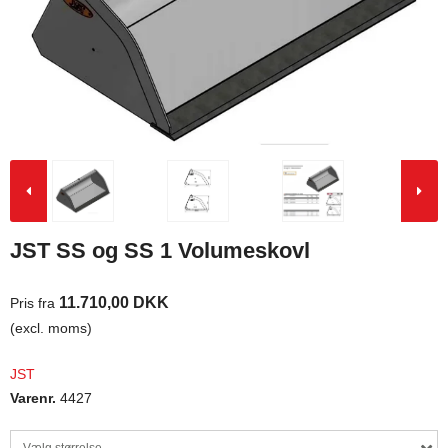
JST SS og SS 1 Volumeskovl
11.710,00 DKK
Pris fra
(excl. moms)
JST
Varenr.
4427