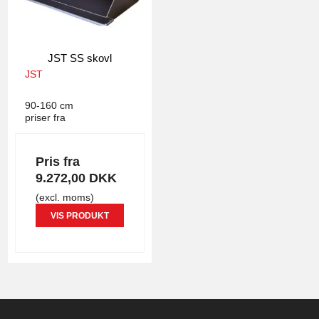
JST SS skovl
JST
4288
90-160 cm
priser fra
Pris fra
9.272,00 DKK
(excl. moms)
VIS PRODUKT