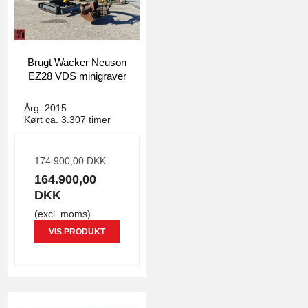
Brugt Wacker Neuson
EZ28 VDS minigraver
4779
Årg. 2015
Kørt ca. 3.307 timer
174.900,00 DKK
164.900,00
DKK
(excl. moms)
VIS PRODUKT