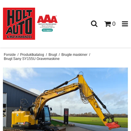
0
Forside
/
Produktkatalog
/
Brugt
/
Brugte maskiner
/
Brugt Sany SY155U Gravemaskine