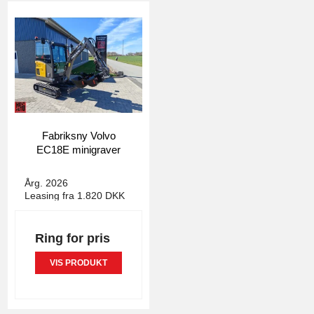
Fabriksny Volvo
EC18E minigraver
4994
Årg. 2026
Leasing fra 1.820 DKK
Ring for pris
VIS PRODUKT