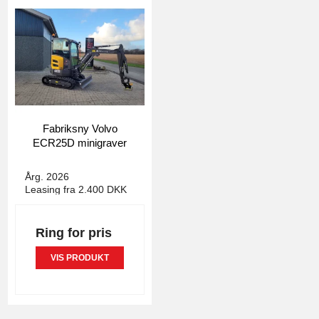
Fabriksny Volvo
ECR25D minigraver
4156
Årg. 2026
Leasing fra 2.400 DKK
Ring for pris
VIS PRODUKT