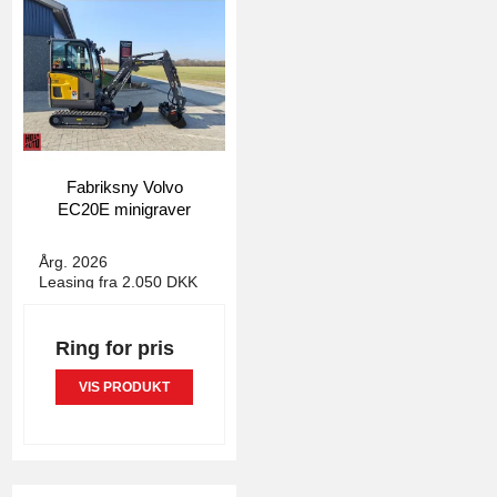
Fabriksny Volvo
EC20E minigraver
4993
Årg. 2026
Leasing fra 2.050 DKK
Ring for pris
VIS PRODUKT