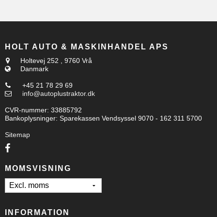
HOLT AUTO & MASKINHANDEL APS
Holtevej 252
,
9760 Vrå
Danmark
+45 21 78 29 69
info@autoplustraktor.dk
CVR-nummer
:
33885792
Bankoplysninger
:
Sparekassen Vendsyssel 9070 - 162 311 5700
Sitemap
MOMSVISNING
INFORMATION