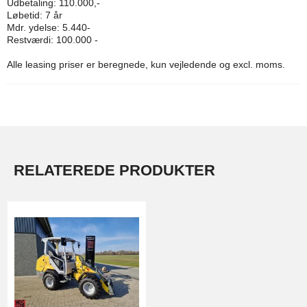
Udbetaling: 110.000,-
Løbetid: 7 år
Mdr. ydelse: 5.440-
Restværdi: 100.000 -
Alle leasing priser er beregnede, kun vejledende og excl. moms.
RELATEREDE PRODUKTER