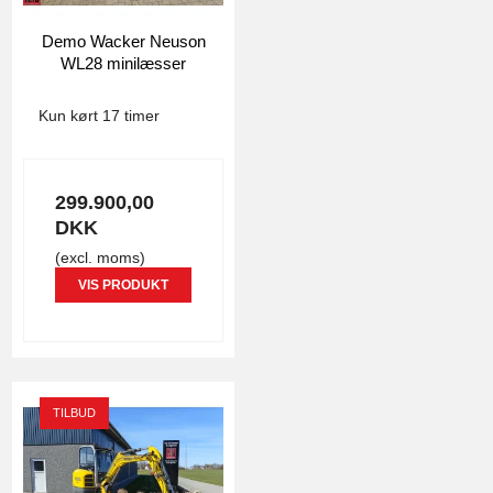
Demo Wacker Neuson
WL28 minilæsser
4806
Kun kørt 17 timer
299.900,00
DKK
(excl. moms)
VIS PRODUKT
TILBUD