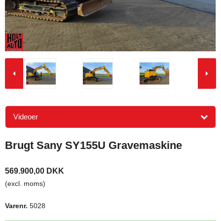
Videoer
Brugt Sany SY155U Gravemaskine
569.900,00 DKK
(excl. moms)
Varenr.
5028