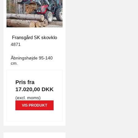
Fransgård SK skovklo
4871
Åbningshøjde 95-140
cm.
Priser fra
Pris fra
17.020,00 DKK
(excl. moms)
VIS PRODUKT