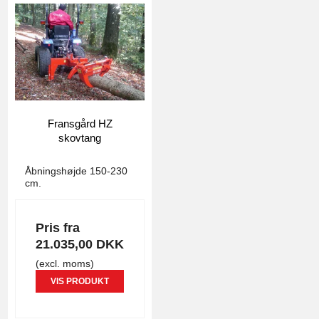
Fransgård HZ
skovtang
4872
Åbningshøjde 150-230
cm.
Priser fra
Pris fra
21.035,00 DKK
(excl. moms)
VIS PRODUKT