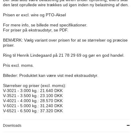
den løst oprullede wire trækkes ud igen inden ny belastning af den.
Prisen er excl. wire og PTO-Aksel
For mere info, se billede med specifikationer.
For priser på ekstraudstyr, se PDF.
BEMÆRK: Vælg variant over prisen for at se størrelser og præcise
priser.
Ring til Henrik Lindegaard på 21 78 29 69 og gør en god handel.
Pris excl. moms.
Billeder: Produktet kan være vist med ekstraudstyr.
Størrelser og priser (excl. moms):
V-3021 - 3.000 kg.: 21.640 DKK
V-3521 - 3.500 kg.: 23.100 DKK
V-4021 - 4.000 kg.: 28.570 DKK
V-5021 - 5.000 kg.: 31.240 DKK
V-6521 - 6.500 kg.: 37.320 DKK
Downloads