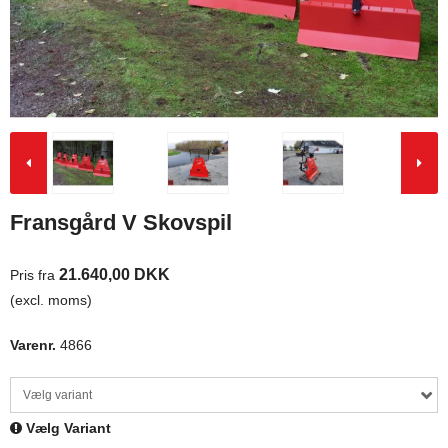
Fransgård V Skovspil
21.640,00 DKK
Pris fra
(excl. moms)
Varenr.
4866
Vælg variant
Vælg Variant