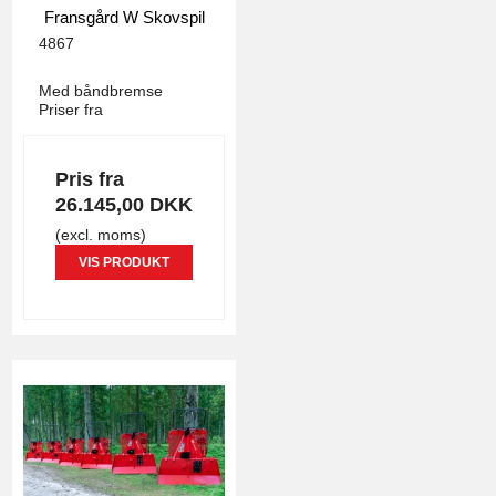
Fransgård W Skovspil
4867
Med båndbremse
Priser fra
Pris fra
26.145,00 DKK
(excl. moms)
VIS PRODUKT