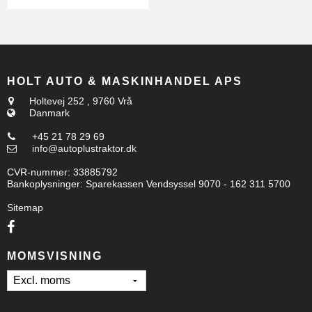
HOLT AUTO & MASKINHANDEL APS
Holtevej 252
,
9760 Vrå
Danmark
+45 21 78 29 69
info@autoplustraktor.dk
CVR-nummer
:
33885792
Bankoplysninger
:
Sparekassen Vendsyssel 9070 - 162 311 5700
Sitemap
MOMSVISNING