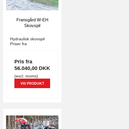
Fransgård W-EH
Skovspil
4868
Hydraulisk skovspil
Priser fra
Pris fra
56.040,00 DKK
(excl. moms)
VIS PRODUKT