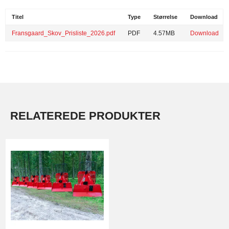
Titel
Type
Størrelse
Download
Fransgaard_Skov_Prisliste_2026.pdf
PDF
4.57MB
Download
RELATEREDE PRODUKTER