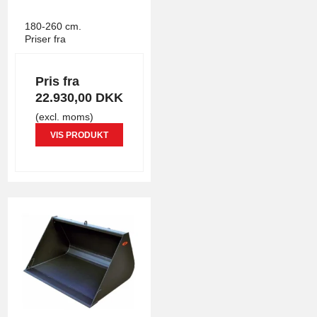
4289
180-260 cm.
Priser fra
Pris fra
22.930,00 DKK
(excl. moms)
VIS PRODUKT