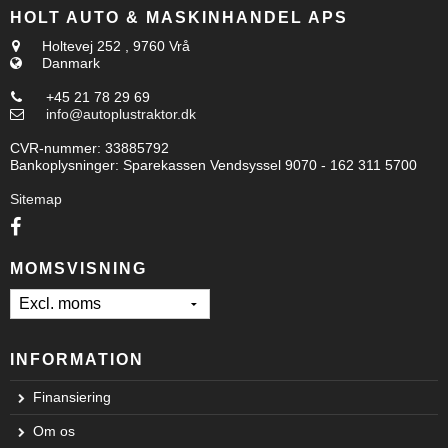
HOLT AUTO & MASKINHANDEL APS
Holtevej 252
,
9760 Vrå
Danmark
+45 21 78 29 69
info@autoplustraktor.dk
CVR-nummer
:
33885792
Bankoplysninger
:
Sparekassen Vendsyssel 9070 - 162 311 5700
Sitemap
MOMSVISNING
INFORMATION
Finansiering
Om os