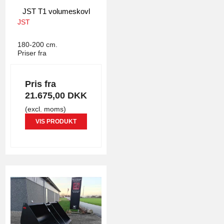
JST T1 volumeskovl
JST
4441
180-200 cm.
Priser fra
Pris fra
21.675,00 DKK
(excl. moms)
VIS PRODUKT