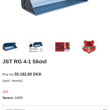
JST RG 4-1 Skovl
55.192,00 DKK
Pris fra
(excl. moms)
JST
Varenr.
4499