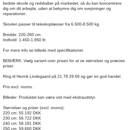
bedste skovle og redskaber på markedet, så du kan koncentrere
dig om dit arbejde, uden at bekymre dig om svejsninger og
reparationer.
Skovlen passer til teleskoplæsser fra 6.500-8.500 kg.
Bredde: 220-260 cm.
Indhold: 1.450-1.850 ltr.
For mere info se billede med specifikationer.
BEMÆRK: Vælg variant over prisen for at se størrelser og præcise
priser.
Ring til Henrik Lindegaard på 21 78 29 69 og gør en god handel.
Pris excl. moms.
Billeder: Produktet kan være vist med ekstraudstyr.
Størrelser og priser (excl. moms):
220 cm: 55.192 DKK
230 cm: 56.722 DKK
240 cm: 58.181 DKK
250 cm: 59.650 DKK