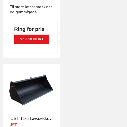
Til store læssemaskiner
og gummigede.
Ring for pris
VIS PRODUKT
JST T1-5 Læsseskovl
JST