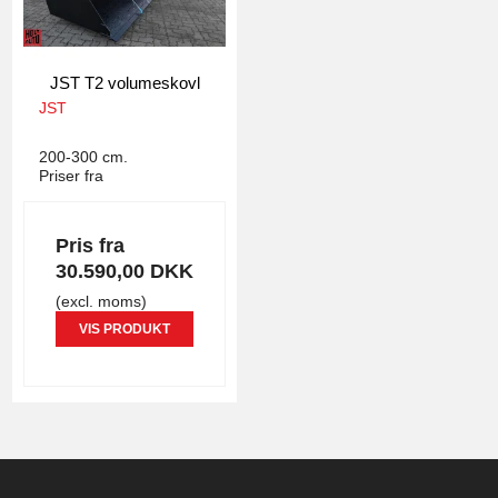
JST T2 volumeskovl
JST
4445
200-300 cm.
Priser fra
Pris fra
30.590,00 DKK
(excl. moms)
VIS PRODUKT