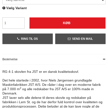
Vælg størrelse
Vælg Variant
KØB
RING TIL OS
SEND EN MAIL
Beskrivelse
RG 4-1 skovlen fra JST er en dansk kvalitetsskovl.
Det hele startede i 2002, hvor Niels Jørgensen grundlagde
Maskinfabrikken JST A/S. De råder i dag over en moderne fabrik
2
på 7.000 m
og alle redskaber fra JST A/S er 100% made in
Denmark.
JST laver selv alle delene til deres skovle og redskaber på
fabrikken i Lem St. og de har derfor fuld kontrol over kvaliteten og
produktionsprocessen. Dette betyder at de kan lave nogle af de