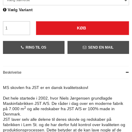
Vælg størrelse
Vælg Variant
KØB
RING TIL OS
SEND EN MAIL
Beskrivelse
MS skovlen fra JST er en dansk kvalitetsskovl
Det hele startede i 2002, hvor Niels Jørgensen grundlagde
Maskinfabrikken JST A/S. De råder i dag over en moderne fabrik
2
på 7.000 m
og alle redskaber fra JST A/S er 100% made in
Denmark.
JST laver selv alle delene til deres skovle og redskaber på
fabrikken i Lem St. og de har derfor fuld kontrol over kvaliteten og
produktionsprocessen. Dette betyder at de kan lave nogle af de