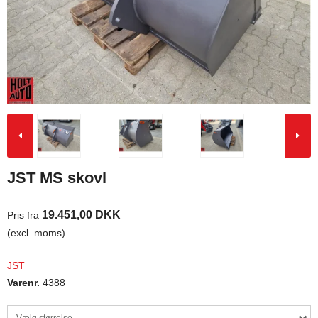
JST MS skovl
19.451,00 DKK
Pris fra
(excl. moms)
JST
Varenr.
4388