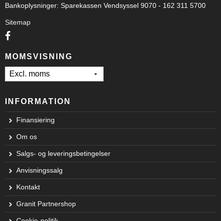
Bankoplysninger
:
Sparekassen Vendsyssel 9070 - 162 311 5700
Sitemap
MOMSVISNING
INFORMATION
Finansiering
Om os
Salgs- og leveringsbetingelser
Anvisningssalg
Kontakt
Granit Partnershop
Cookie-politik