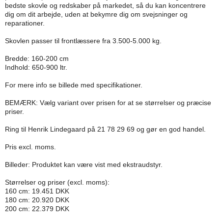
bedste skovle og redskaber på markedet, så du kan koncentrere
dig om dit arbejde, uden at bekymre dig om svejsninger og
reparationer.
Skovlen passer til frontlæssere fra 3.500-5.000 kg.
Bredde: 160-200 cm
Indhold: 650-900 ltr.
For mere info se billede med specifikationer.
BEMÆRK: Vælg variant over prisen for at se størrelser og præcise
priser.
Ring til Henrik Lindegaard på 21 78 29 69 og gør en god handel.
Pris excl. moms.
Billeder: Produktet kan være vist med ekstraudstyr.
Størrelser og priser (excl. moms):
160 cm: 19.451 DKK
180 cm: 20.920 DKK
200 cm: 22.379 DKK