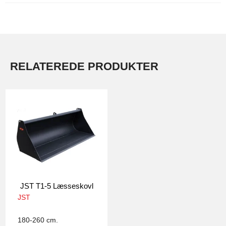
RELATEREDE PRODUKTER
JST T1-5 Læsseskovl
JST
4289
180-260 cm.