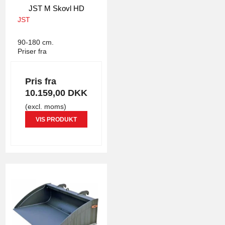
JST M Skovl HD
JST
2251
90-180 cm.
Priser fra
Pris fra
10.159,00 DKK
(excl. moms)
VIS PRODUKT