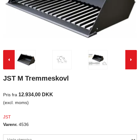
JST M Tremmeskovl
12.934,00 DKK
Pris fra
(excl. moms)
JST
Varenr.
4536