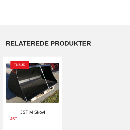
RELATEREDE PRODUKTER
TILBUD
JST M Skovl
JST
2250