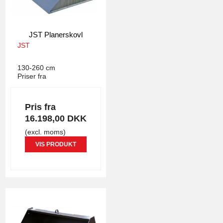
JST Planerskovl
JST
4124
130-260 cm
Priser fra
Pris fra
16.198,00 DKK
(excl. moms)
VIS PRODUKT