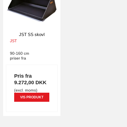
JST SS skovl
JST
4288
90-160 cm
priser fra
Pris fra
9.272,00 DKK
(excl. moms)
VIS PRODUKT