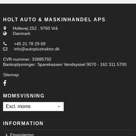
HOLT AUTO & MASKINHANDEL APS
Holtevej 252
,
9760 Vrå
Danmark
+45 21 78 29 69
info@autoplustraktor.dk
CVR-nummer
:
33885792
Bankoplysninger
:
Sparekassen Vendsyssel 9070 - 162 311 5700
Sitemap
MOMSVISNING
INFORMATION
Finansiering