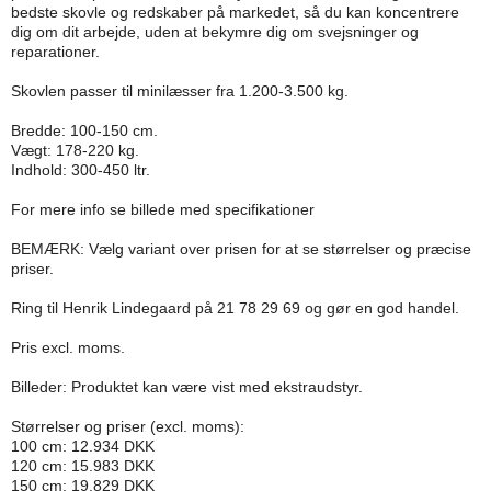
bedste skovle og redskaber på markedet, så du kan koncentrere
dig om dit arbejde, uden at bekymre dig om svejsninger og
reparationer.
Skovlen passer til minilæsser fra 1.200-3.500 kg.
Bredde: 100-150 cm.
Vægt: 178-220 kg.
Indhold: 300-450 ltr.
For mere info se billede med specifikationer
BEMÆRK: Vælg variant over prisen for at se størrelser og præcise
priser.
Ring til Henrik Lindegaard på 21 78 29 69 og gør en god handel.
Pris excl. moms.
Billeder: Produktet kan være vist med ekstraudstyr.
Størrelser og priser (excl. moms):
100 cm: 12.934 DKK
120 cm: 15.983 DKK
150 cm: 19.829 DKK