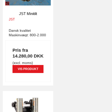
JST Minitilt
JST
5046
Dansk kvalitet
Maskinvægt: 800-2.000
kg.
Pris fra
14.280,00 DKK
(excl. moms)
VIS PRODUKT