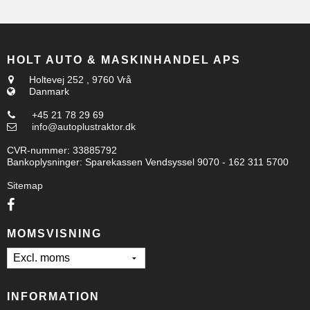
HOLT AUTO & MASKINHANDEL APS
Holtevej 252
,
9760 Vrå
Danmark
+45 21 78 29 69
info@autoplustraktor.dk
CVR-nummer
:
33885792
Bankoplysninger
:
Sparekassen Vendsyssel 9070 - 162 311 5700
Sitemap
MOMSVISNING
INFORMATION