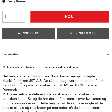
Vælg Variant
KØB
RING TIL OS
SEND EN MAIL
Beskrivelse
JST skovle er danskproducerede kvalitetsskovle.
Det hele startede i 2002, hvor Niels Jørgensen grundlagde
Maskinfabrikken JST A/S. De råder i dag over en moderne fabrik
2
på 7.000 m
og alle redskaber fra JST A/S er 100% made in
Denmark.
JST laver selv alle delene til deres skovle og redskaber på
fabrikken i Lem St. og de har derfor fuld kontrol over kvaliteten og
produktionsprocessen. Dette betyder at de kan lave nogle af de
bedste skovle og redskaber på markedet, så du kan koncentrere