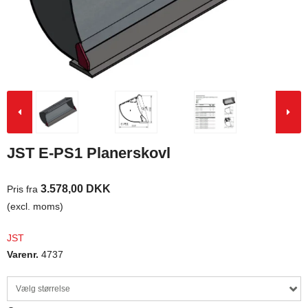
JST E-PS1 Planerskovl
3.578,00 DKK
Pris fra
(excl. moms)
JST
Varenr.
4737
Vælg størrelse