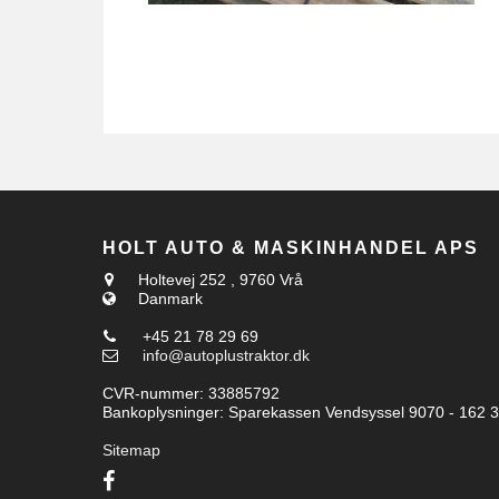
HOLT AUTO & MASKINHANDEL APS
Holtevej 252
,
9760 Vrå
Danmark
+45 21 78 29 69
info@autoplustraktor.dk
CVR-nummer
:
33885792
Bankoplysninger
:
Sparekassen Vendsyssel 9070 - 162 
Sitemap