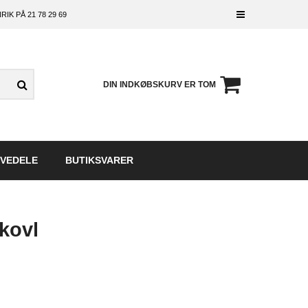
RIK PÅ
21 78 29 69
DIN INDKØBSKURV ER TOM
VEDELE
BUTIKSVARER
kovl