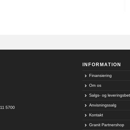
INFORMATION
Finansiering
Om os
Salgs- og leveringsbet
Anvisningssalg
311 5700
Kontakt
Granit Partnershop