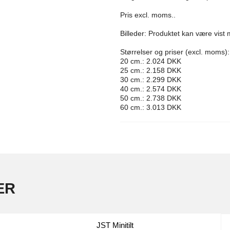
Pris excl. moms..
Billeder: Produktet kan være vist 
Størrelser og priser (excl. moms):
20 cm.: 2.024 DKK
25 cm.: 2.158 DKK
30 cm.: 2.299 DKK
40 cm.: 2.574 DKK
50 cm.: 2.738 DKK
60 cm.: 3.013 DKK
ER
JST Minitilt