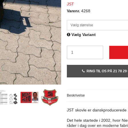
JST
Varenr.
4268
Vælg størrelse
Vælg Variant
RING TIL OS PÅ 21 78 29
Beskrivelse
JST skovle er danskproducerede k
Det hele startede i 2002, hvor N
råder i dag over en moderne fabr